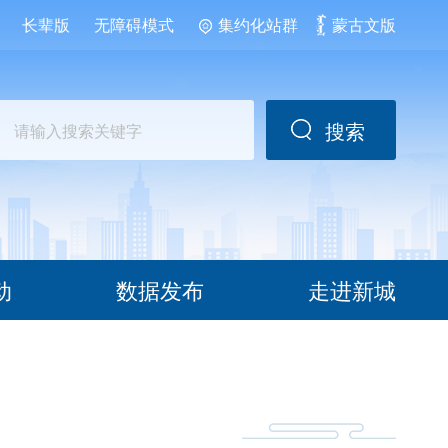
长辈版
无障碍模式
集约化站群
蒙古文版
搜索
动
数据发布
走进新城