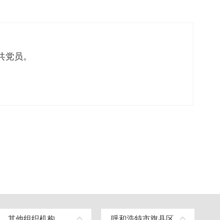
共党员。
其他组织机构
呼和浩特市旗县区