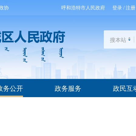
政协
呼和浩特市人民政府
登录 / 注册
搜本站
政务公开
政务服务
政民互