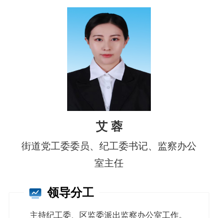
政务服务
政民互动
数据发布
走进新城
艾 蓉
街道党工委委员、纪工委书记、监察办公
室主任
领导分工
主持纪工委、区监委派出监察办公室工作。