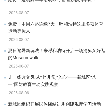
政务服务
政民互动
2026-08-07
免费！本周六起连续7天，呼和浩特这里多项体育
运动等你来
2026-08-07
数据发布
走进新城
夏日避暑新玩法！来呼和浩特开启一场清凉又好逛
的Museumwalk
2026-08-07
走一线改文风|从“七进”到“入心”——新城区“八
一”国防教育生动实践观察
2026-08-06
新城区组织开展民族团结进步创建观摩学习活动