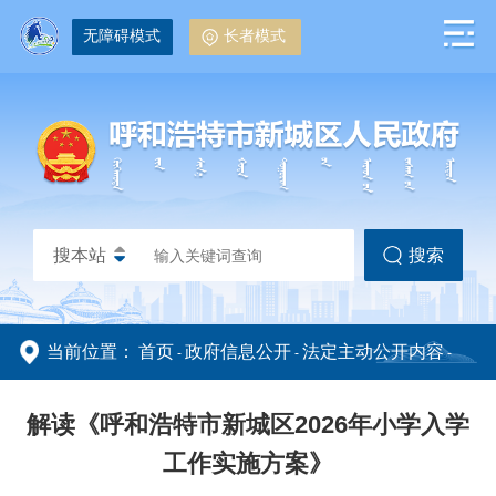
无障碍模式
长者模式
搜本站
搜索
当前位置：
首页
政府信息公开
法定主动公开内容
-
-
-
政务动态
政务公开
政策解读
解读《呼和浩特市新城区2026年小学入学
工作实施方案》