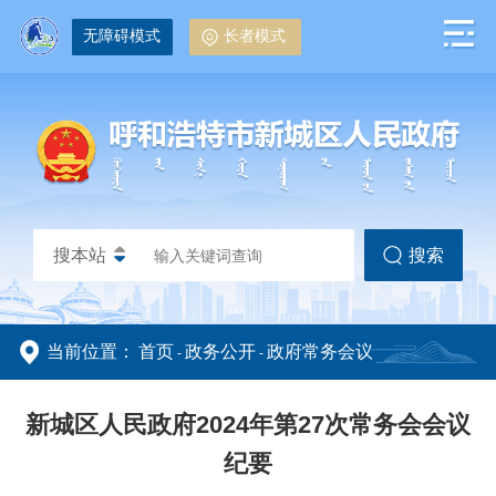
无障碍模式
长者模式
搜本站
搜索
当前位置：
首页
政务公开
政府常务会议
-
-
政务动态
政务公开
新城区人民政府2024年第27次常务会会议
纪要