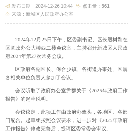
发布日期：2024-12-26 10:44
点击量：
561
政务服务
政民互动
来源：新城区人民政府办公室
2024年12月25日下午，区委副书记、区长殷树刚在
区党政办公大楼西二楼会议室，主持召开新城区人民政
府2024年第27次常务会议。
数据发布
走进新城
区政府各副区长、保合少镇、各街道办事处、区属
各相关单位负责人参加了会议。
会议听取了政府办公室尹群关于《2025年政府工作
报告》的起草说明。
会议议定，此项工作由政府办牵头，各地区、各部
门配合。起草组按照会议要求，进一步对《2025年政府
工作报告》修改完善后，提请区委常委会审议。