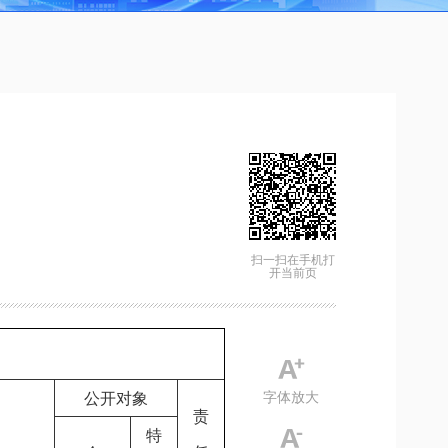
扫一扫在手机打
开当前页
公开对象
字体放大
责
特