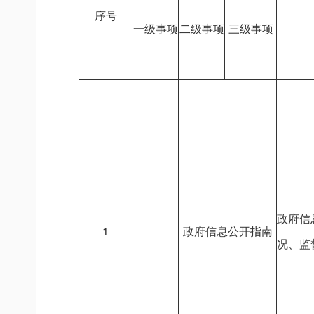
序号
一级事项
二级事项
三级事项
政府信
1
政府信息公开指南
况、监