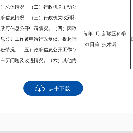
一）总体情况。（二）行政机关主动公
政府信息情况。（三）行政机关收到和
理政府信息公开申请情况。（四）因政
每年1月
新城区科学
信息公开工作被申请行政复议、提起行
31日前
技术局
诉讼情况。（五）政府信息公开工作存
的主要问题及改进情况。（六）其他需
报告的事项。
点击下载
信息形成
或者变更
新城区科学
公地址、办公时间、联系方式等
之日起20
技术局
个工作日