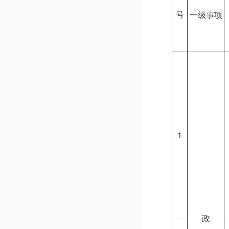
号
一级事项
1
政