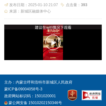
发布日期：2025-01-10 21:07
点击量：
393
政务服务
政民互动
来源：新城区融媒体中心
数据发布
走进新城
主办：内蒙古呼和浩特市新城区人民政府
蒙ICP备09004058号-3
政府网站标识码：1501020001
蒙公网安备 15010202150346号