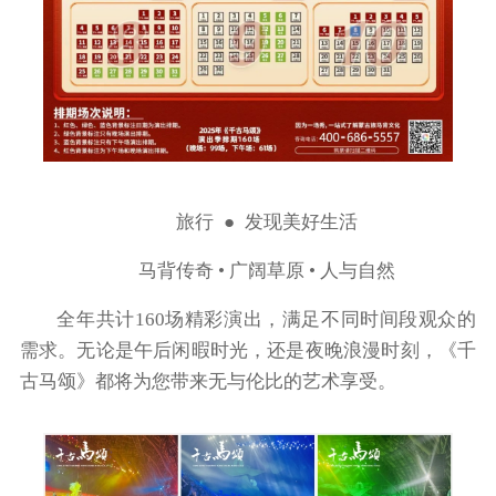
旅行 ● 发现美好生活
马背传奇 • 广阔草原 • 人与自然
全年共计160场精彩演出，满足不同时间段观众的
需求。无论是午后闲暇时光，还是夜晚浪漫时刻，《千
古马颂》都将为您带来无与伦比的艺术享受。