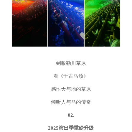
到敕勒川草原
看《千古马颂》
感悟天与地的草原
倾听人与马的传奇
02.
2025演出季重磅升级