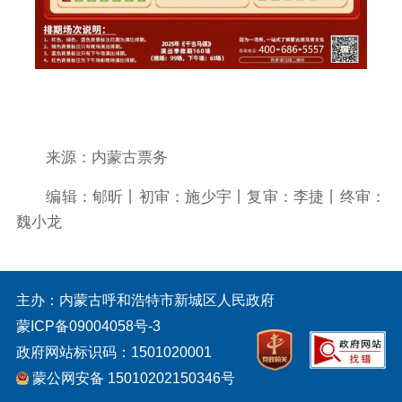
来源：内蒙古票务
编辑：郇昕丨初审：施少宇丨复审：李捷丨终审：
魏小龙
主办：内蒙古呼和浩特市新城区人民政府
蒙ICP备09004058号-3
政府网站标识码：1501020001
蒙公网安备 15010202150346号