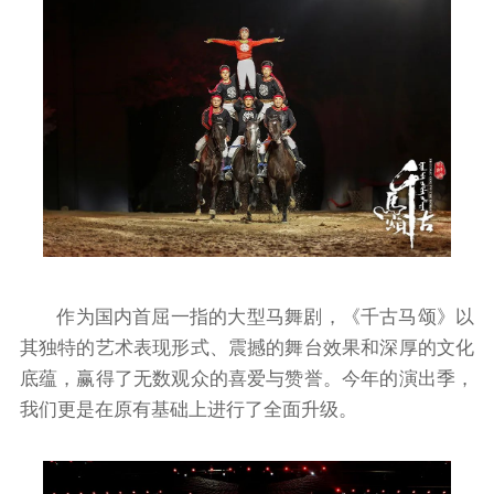
作为国内首屈一指的大型马舞剧，《千古马颂》以
其独特的艺术表现形式、震撼的舞台效果和深厚的文化
底蕴，赢得了无数观众的喜爱与赞誉。今年的演出季，
我们更是在原有基础上进行了全面升级。