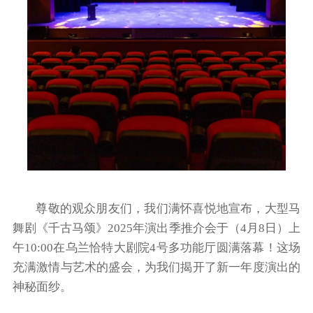
尊敬的观众朋友们，我们满怀喜悦地宣布，大型马
舞剧《千古马颂》2025年演出季推介会于（4月8日）上
午10:00在乌兰恰特大剧院4号多功能厅圆满落幕！这场
充满激情与艺术的盛会，为我们揭开了新一年度演出的
神秘面纱。