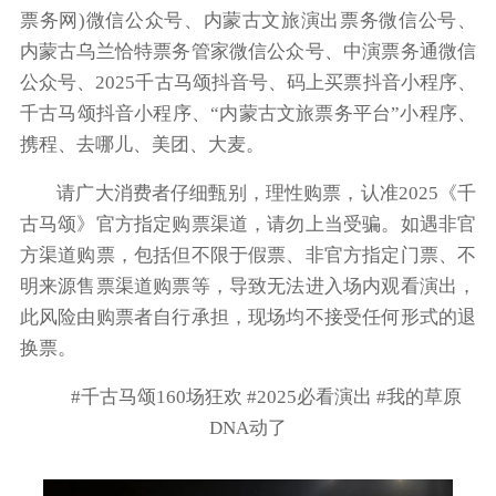
票务网)微信公众号、内蒙古文旅演出票务微信公号、
内蒙古乌兰恰特票务管家微信公众号、中演票务通微信
公众号、2025千古马颂抖音号、码上买票抖音小程序、
千古马颂抖音小程序、“内蒙古文旅票务平台”小程序、
携程、去哪儿、美团、大麦。
请广大消费者仔细甄别，理性购票，认准2025《千
古马颂》官方指定购票渠道，请勿上当受骗。如遇非官
方渠道购票，包括但不限于假票、非官方指定门票、不
明来源售票渠道购票等，导致无法进入场内观看演出，
此风险由购票者自行承担，现场均不接受任何形式的退
换票。
#千古马颂160场狂欢 #2025必看演出 #我的草原
DNA动了