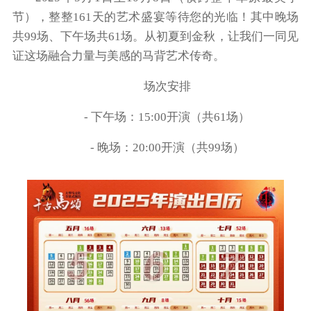
节），整整161天的艺术盛宴等待您的光临！其中晚场
共99场、下午场共61场。从初夏到金秋，让我们一同见
证这场融合力量与美感的马背艺术传奇。
场次安排
- 下午场：15:00开演（共61场）
- 晚场：20:00开演（共99场）