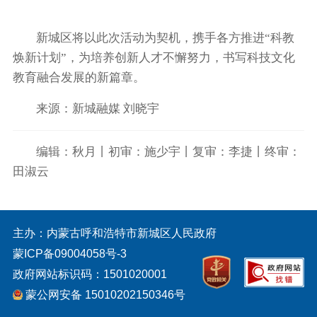
新城区将以此次活动为契机，携手各方推进“科教
焕新计划”，为培养创新人才不懈努力，书写科技文化
教育融合发展的新篇章。
来源：新城融媒 刘晓宇
编辑：秋月丨初审：施少宇丨复审：李捷丨终审：
田淑云
主办：内蒙古呼和浩特市新城区人民政府
蒙ICP备09004058号-3
政府网站标识码：1501020001
蒙公网安备 15010202150346号