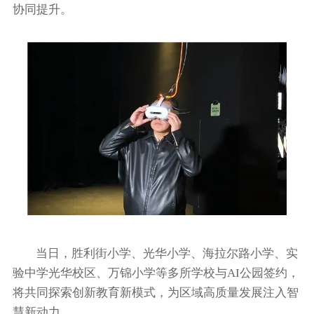
协同提升。
当日，胜利街小学、光华小学、海拉尔路小学、实
验中学光华校区、万锦小学等多所学校与AI公园签约，
将共同探索创新教育新模式，为区域高质量发展注入智
慧新动力。