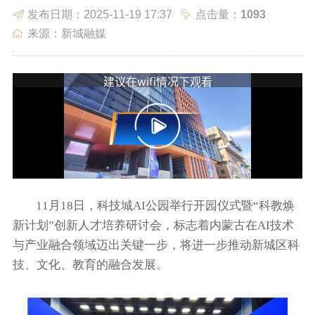
发布日期：2025-11-19 17:37
点击量：
1093
政务服务
政民互动
来源：新城融媒
数据发布
走进新城
11月18日，科技城AI公园举行开园仪式暨“科教焕
新计划”创新人才培养研讨会，标志着内蒙古在AI技术
与产业融合领域迈出关键一步，将进一步推动新城区科
技、文化、教育的融合发展。