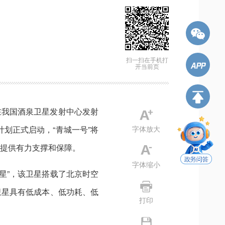
扫一扫在手机打
开当前页
星在我国酒泉卫星发射中心发射
划正式启动，“青城一号”将
字体放大
提供有力支撑和保障。
字体缩小
导星”，该卫星搭载了北京时空
卫星具有低成本、低功耗、低
打印