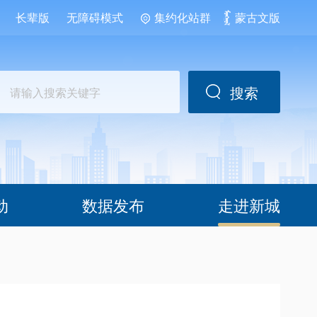
长辈版
无障碍模式
集约化站群
蒙古文版
搜索
动
数据发布
走进新城