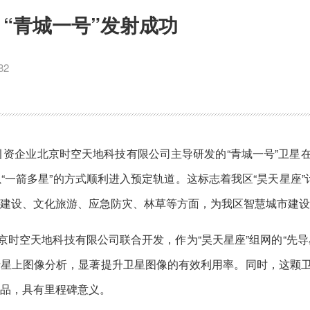
“青城一号”发射成功
82
点招商引资企业北京时空天地科技有限公司主导研发的“青城一号”卫
一箭多星”的方式顺利进入预定轨道。这标志着我区“昊天星座”计
建设、文化旅游、应急防灾、林草等方面，为我区智慧城市建设
京时空天地科技有限公司联合开发，作为“昊天星座”组网的“先
行星上图像分析，显著提升卫星图像的有效利用率。同时，这颗
品，具有里程碑意义。