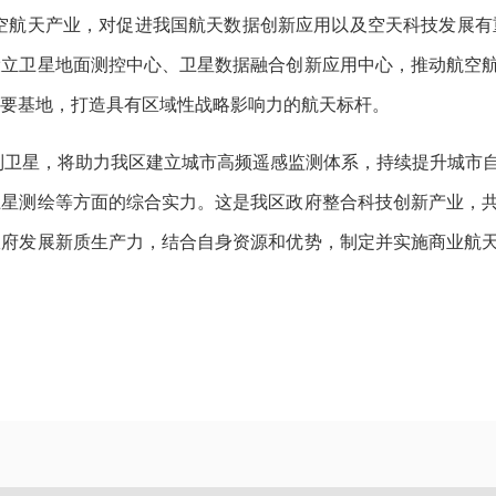
空航天产业，对促进我国航天数据创新应用以及空天科技发展有
设立卫星地面测控中心、卫星数据融合创新应用中心，推动航空
要基地，打造具有区域性战略影响力的航天标杆。
”系列卫星，将助力我区建立城市高频遥感监测体系，持续提升城市
卫星测绘等方面的综合实力。这是我区政府整合科技创新产业，
政府发展新质生产力，结合自身资源和优势，制定并实施商业航