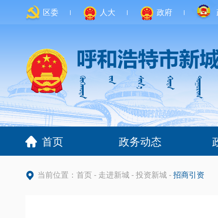
区委
人大
政府
首页
政务动态
当前位置：
首页
-
走进新城
-
投资新城
-
招商引资