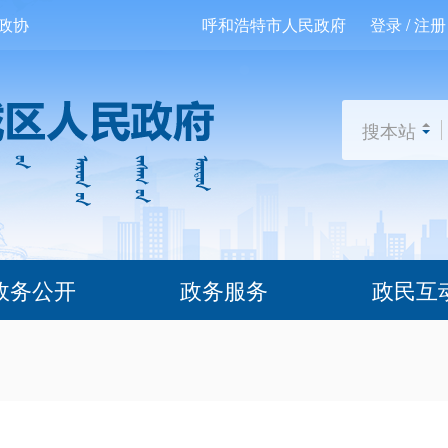
政协
呼和浩特市人民政府
登录 / 注册
搜本站
政务公开
政务服务
政民互