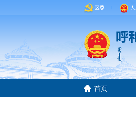
区委
人
首页