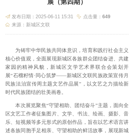
展（第四期）
政务服务
政民互动
发布日期：2025-06-11 15:31
点击量：
649
来源：新城区文联
为铸牢中华民族共同体意识，培育和践行社会主义
数据发布
走进新城
核心价值观，全面展现新城区各族群众团结奋进、共建
家园的精神风貌，新城区文学艺术界联合会策划开
展“石榴籽情·同心筑梦——新城区文联民族政策宣传月
民族法治宣传周主题文艺作品展”，以文艺之力描绘新
时代民族团结的壮美画卷。
本次展览聚焦“守望相助、团结奋斗”主题，面向全
区文艺工作者征集图片、文学、书法、绘画、摄影、音
乐、短视频等多元形式的原创作品，旨在以艺术语言讲
述各族同胞手足相亲、守望相助的鲜活故事，展现新城