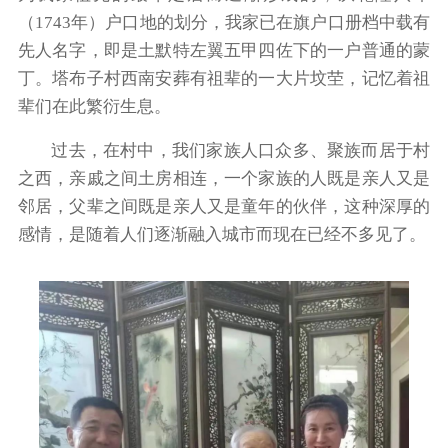
（1743年）户口地的划分，我家已在旗户口册档中载有
先人名字，即是土默特左翼五甲四佐下的一户普通的蒙
丁。塔布子村西南安葬有祖辈的一大片坟茔，记忆着祖
辈们在此繁衍生息。
过去，在村中，我们家族人口众多、聚族而居于村
之西，亲戚之间土房相连，一个家族的人既是亲人又是
邻居，父辈之间既是亲人又是童年的伙伴，这种深厚的
感情，是随着人们逐渐融入城市而现在已经不多见了。