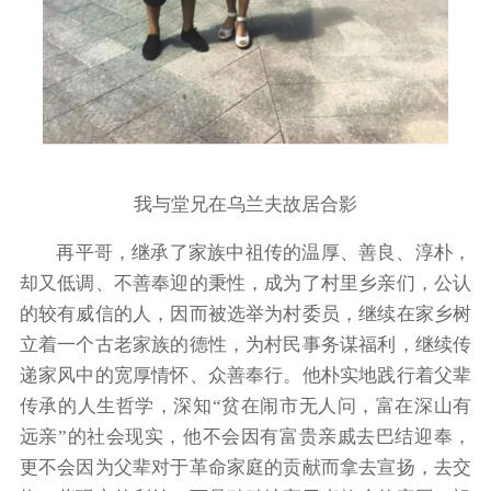
我与堂兄在乌兰夫故居合影
再平哥，继承了家族中祖传的温厚、善良、淳朴，
却又低调、不善奉迎的秉性，成为了村里乡亲们，公认
的较有威信的人，因而被选举为村委员，继续在家乡树
立着一个古老家族的德性，为村民事务谋福利，继续传
递家风中的宽厚情怀、众善奉行。他朴实地践行着父辈
传承的人生哲学，深知“贫在闹市无人问，富在深山有
远亲”的社会现实，他不会因有富贵亲戚去巴结迎奉，
更不会因为父辈对于革命家庭的贡献而拿去宣扬，去交