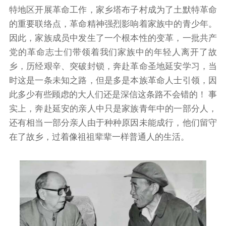
特地区开展革命工作，家乡塔布子村成为了土默特革命
的重要联络点，革命精神强烈影响着家族中的青少年。
因此，家族成员中发生了一个根本性的变革，一批共产
党的革命志士们带领着我们家族中的年轻人离开了故
乡，历经艰辛、突破封锁，奔赴革命圣地延安学习，当
时这是一条未知之路，但是多是本族革命人士引领，因
此多少有些顾虑的大人们还是深信这条路不会错的！ 事
实上，奔赴延安的亲人中只是家族青年中的一部分人，
还有相当一部分亲人由于种种原因未能成行，他们留守
在了故乡，过着像祖祖辈辈一样普通人的生活。