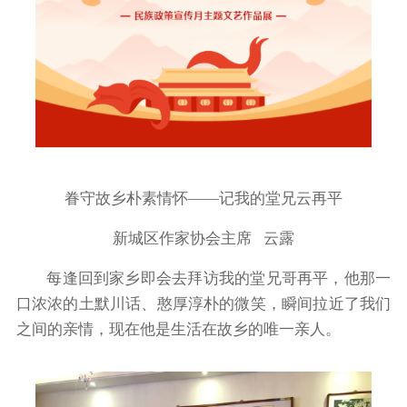
眷守故乡朴素情怀——记我的堂兄云再平
新城区作家协会主席 云露
每逢回到家乡即会去拜访我的堂兄哥再平，他那一
口浓浓的土默川话、憨厚淳朴的微笑，瞬间拉近了我们
之间的亲情，现在他是生活在故乡的唯一亲人。