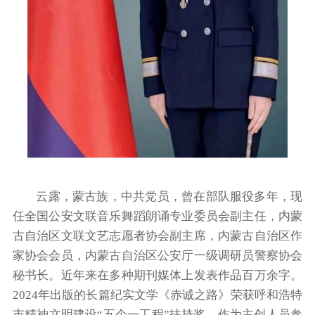
云露，蒙古族，中共党员，曾在部队服役多年，现
任全国公安文联音乐舞蹈朗诵专业委员会副主任，内蒙
古自治区文联文艺志愿者协会副主席，内蒙古自治区作
家协会会员，内蒙古自治区公安厅一级调研员警察协会
秘书长。近年来在多种期刊媒体上发表作品百万余字。
2024年出版的长篇纪实文学《赤诚之路》荣获呼和浩特
市精神文明建设“五个一工程”扶持奖，作为主创人员参