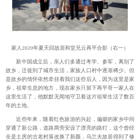
家人2020年夏天回故居和堂兄云再平合影（右一）
新中国成立后，亲人们多通过考学、参军，离别了
故乡，迁徙到了城市生活，家族人口村中逐渐稀少。但
是故乡的情怀依然牵挂着我们这些后人，因为这里是家
乡，祖辈生息的地方，现在家乡只留下再平哥一家人在
这里生活了，他默默无闻地守卫着这片祖辈生活了数百
年的土地。
近些年来，随着红色旅游的兴起，偏僻的家乡中间
穿通了新公路，道路两旁安设了漂亮的路灯，这个曾经
全是土房的古老村落改换了新颜，乌兰夫故居得到了修