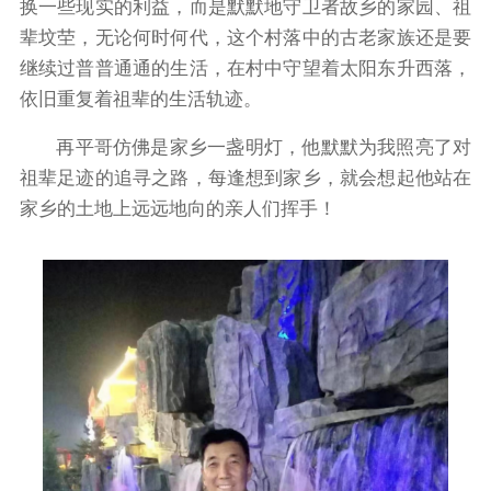
换一些现实的利益，而是默默地守卫者故乡的家园、祖
辈坟茔，无论何时何代，这个村落中的古老家族还是要
继续过普普通通的生活，在村中守望着太阳东升西落，
依旧重复着祖辈的生活轨迹。
再平哥仿佛是家乡一盏明灯，他默默为我照亮了对
祖辈足迹的追寻之路，每逢想到家乡，就会想起他站在
家乡的土地上远远地向的亲人们挥手！