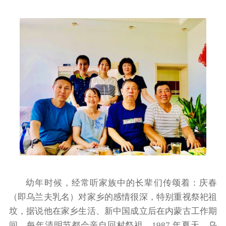
幼年时候，经常听家族中的长辈们传颂着：庆春
（即乌兰夫乳名）对家乡的感情很深，特别重视祭祀祖
坟，据说他在家乡生活、新中国成立后在内蒙古工作期
间，每年清明节都会亲自回村祭祖。1987 年夏天，乌