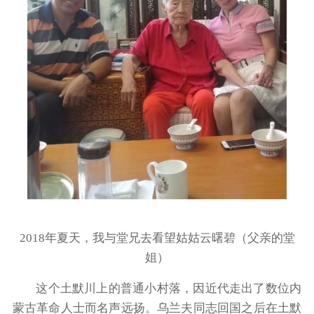
2018年夏天，我与堂兄去看望姑姑云曙碧（父亲的堂
姐）
这个土默川上的普通小村落，因近代走出了数位内
蒙古革命人士而名声远扬。乌兰夫同志回国之后在土默