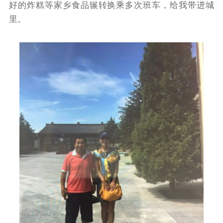
好的炸糕等家乡食品辗转换乘多次班车，给我带进城
里。