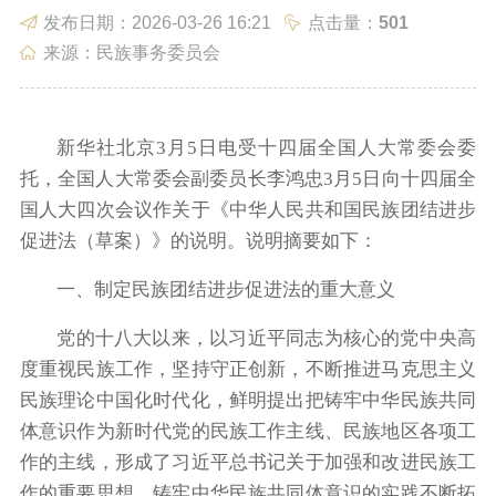
发布日期：2026-03-26 16:21
点击量：
501
政务服务
政民互动
来源：民族事务委员会
新华社北京3月5日电受十四届全国人大常委会委
托，全国人大常委会副委员长李鸿忠3月5日向十四届全
国人大四次会议作关于《中华人民共和国民族团结进步
数据发布
走进新城
促进法（草案）》的说明。说明摘要如下：
一、制定民族团结进步促进法的重大意义
党的十八大以来，以习近平同志为核心的党中央高
度重视民族工作，坚持守正创新，不断推进马克思主义
民族理论中国化时代化，鲜明提出把铸牢中华民族共同
体意识作为新时代党的民族工作主线、民族地区各项工
作的主线，形成了习近平总书记关于加强和改进民族工
作的重要思想，铸牢中华民族共同体意识的实践不断拓