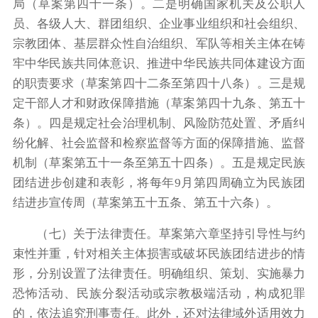
局（草案第四十一条）。二是明确国家机关及公职人
员、各级人大、群团组织、企业事业组织和社会组织、
宗教团体、基层群众性自治组织、军队等相关主体在铸
牢中华民族共同体意识、推进中华民族共同体建设方面
的职责要求（草案第四十二条至第四十八条）。三是规
定干部人才和财政保障措施（草案第四十九条、第五十
条）。四是规定社会治理机制、风险防范处置、矛盾纠
纷化解、社会监督和检察监督等方面的保障措施、监督
机制（草案第五十一条至第五十四条）。五是规定民族
团结进步创建和表彰，将每年9月第四周确立为民族团
结进步宣传周（草案第五十五条、第五十六条）。
（七）关于法律责任。草案第六章坚持引导性与约
束性并重，针对相关主体损害或破坏民族团结进步的情
形，分别设置了法律责任。明确组织、策划、实施暴力
恐怖活动、民族分裂活动或宗教极端活动，构成犯罪
的，依法追究刑事责任。此外，还对法律域外适用效力