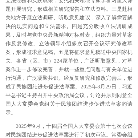
立法经验和实践成果，委托相关领域专家学者对重大课
题开展研究，形成相关研究报告和立法资料。三是赴相
关地方开展立法调研、听取意见建议，深入了解需要解
决的现实问题和立法需求。四是充分吸收立法调研成
果，及时与党中央最新精神对标对表，组织力量对草案
作反复修改。立法领导小组多次召开会议研究修改草
案，形成征求意见稿。五是将征求意见稿送中央国家机
关、各省（区、市）224家单位，广泛听取意见，对草
案作进一步修改完善，并就一些重点问题与有关单位进
行沟通，广泛凝聚共识。经反复研究和修改完善后，形
成了民族团结进步促进法草案。2025年8月29日，习近
平总书记主持召开中央政治局会议，讨论并原则同意全
国人大常委会党组关于民族团结进步促进法草案的请
示。
2025年9月，十四届全国人大常委会第十七次会议
对民族团结进步促进法草案进行了初次审议。常委会组