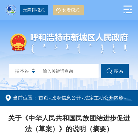
无障碍模式
长者模式
搜本站
搜索
当前位置：
首页
政府信息公开
法定主动公开内容
-
-
-
政务动态
政务公开
政策解读
关于《中华人民共和国民族团结进步促进
法（草案）》的说明（摘要）