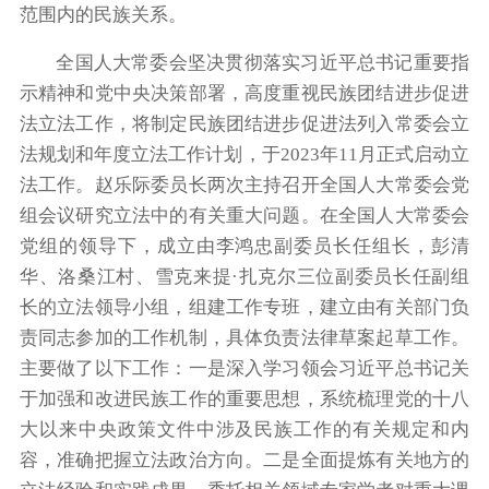
范围内的民族关系。
全国人大常委会坚决贯彻落实习近平总书记重要指
示精神和党中央决策部署，高度重视民族团结进步促进
法立法工作，将制定民族团结进步促进法列入常委会立
法规划和年度立法工作计划，于2023年11月正式启动立
法工作。赵乐际委员长两次主持召开全国人大常委会党
组会议研究立法中的有关重大问题。在全国人大常委会
党组的领导下，成立由李鸿忠副委员长任组长，彭清
华、洛桑江村、雪克来提·扎克尔三位副委员长任副组
长的立法领导小组，组建工作专班，建立由有关部门负
责同志参加的工作机制，具体负责法律草案起草工作。
主要做了以下工作：一是深入学习领会习近平总书记关
于加强和改进民族工作的重要思想，系统梳理党的十八
大以来中央政策文件中涉及民族工作的有关规定和内
容，准确把握立法政治方向。二是全面提炼有关地方的