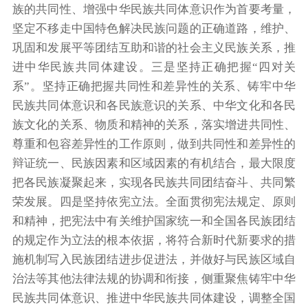
族的共同性、增强中华民族共同体意识作为首要考量，
坚定不移走中国特色解决民族问题的正确道路，维护、
巩固和发展平等团结互助和谐的社会主义民族关系，推
进中华民族共同体建设。三是坚持正确把握“四对关
系”。坚持正确把握共同性和差异性的关系、铸牢中华
民族共同体意识和各民族意识的关系、中华文化和各民
族文化的关系、物质和精神的关系，落实增进共同性、
尊重和包容差异性的工作原则，做到共同性和差异性的
辩证统一、民族因素和区域因素的有机结合，最大限度
把各民族凝聚起来，实现各民族共同团结奋斗、共同繁
荣发展。四是坚持依宪立法。全面贯彻宪法规定、原则
和精神，把宪法中有关维护国家统一和全国各民族团结
的规定作为立法的根本依据，将符合新时代新要求的措
施机制写入民族团结进步促进法，并做好与民族区域自
治法等其他法律法规的协调和衔接，侧重聚焦铸牢中华
民族共同体意识、推进中华民族共同体建设，调整全国