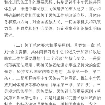
和改进民族工作的重要思想，特别是铸牢中华民族共同
体意识、推进中华民族共同体建设的重大意义；宣示和
明确新时代党和国家关于民族工作的政治立场、具体任
务和努力方向，对全国各族人民、一切国家机关和武装
力量、各政党和各社会团体、各企业事业组织提出明确
要求。
（二）关于总体要求和重要原则。草案第一章“总
则”全面贯彻、具体阐释习近平总书记关于加强和改进
民族工作的重要思想“十二个必须”的核心要义。一是贯
彻落实宪法规定，明确民族团结进步事业坚持党的全面
领导、坚持党和国家的指导思想（草案第一条、第二
条）。二是阐释铸牢中华民族共同体意识、推进中华民
族共同体建设等核心概念（草案第三条、第四条）。三
是规定民族平等、民族团结、民族进步等重要原则（草
案第五条至第七条）。四是对坚持和完善民族区域自治
制度，坚持依法治理民族事务，维护国家主权、安全、