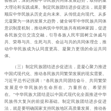
验教训，深刻洞察中华民族共同体发展趋势，取得的重
大理论和实践成果。制定民族团结进步促进法，就是要
顺应中华民族从历史走向未来、从传统走向现代、从多
元凝聚为一体的发展大趋势，健全铸牢中华民族共同体
意识制度机制，推动构筑中华民族共有精神家园，促进
各民族交往交流交融，引导各族人民牢固树立休戚与
共、荣辱与共、生死与共、命运与共的共同体理念，推
动中华民族成为认同度更高、凝聚力更强的命运共同
体。
（三）制定民族团结进步促进法，是凝心聚力推进
中国式现代化、推动各民族共同繁荣发展的现实需要。
习近平总书记强调：“各民族共同团结奋斗、共同繁荣
发展是中华民族的生命所在、力量所在、希望所
在。”中华民族大团结是以中国式现代化全面推进中华
民族伟大复兴的前提和基础。制定民族团结进步促进
法，就是要明确国家支持民族地区高质量发展、推动各