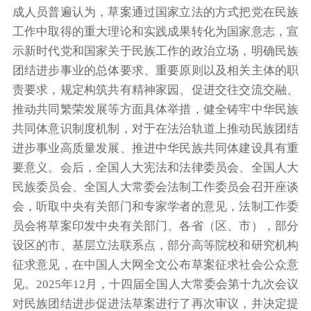
成人员普遍认为，草案通过国家立法的方式把党在民族
工作中取得的重大理论和实践成果转化为国家意志，宣
示新时代党和国家关于民族工作的政治立场，明确民族
团结进步事业的总体要求、重要原则以及相关主体的职
责要求，规定构筑共有精神家园、促进交往交流交融、
推动共同繁荣发展等方面具体举措，健全铸牢中华民族
共同体意识制度机制，对于在法治轨道上推动民族团结
进步事业高质量发展、推进中华民族共同体建设具有重
要意义。会后，全国人大宪法和法律委员会、全国人大
民族委员会、全国人大常委会法制工作委员会召开座谈
会，听取中央有关部门和专家学者的意见，法制工作委
员会将草案印发中央有关部门、各省（区、市），部分
设区的市、基层立法联系点，部分高等院校和研究机构
征求意见，在中国人大网全文公布草案征求社会公众意
见。2025年12月，十四届全国人大常委会第十九次会议
对民族团结进步促进法草案进行了再次审议，并决定提