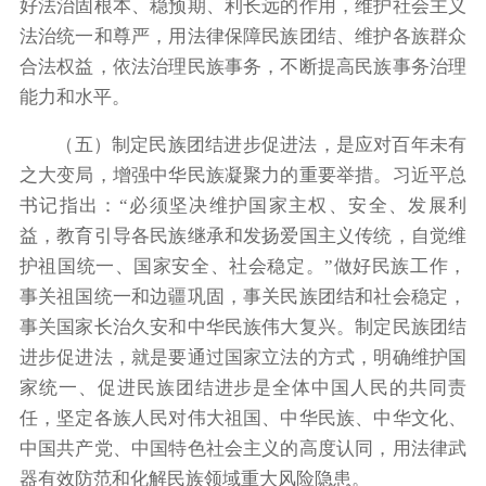
好法治固根本、稳预期、利长远的作用，维护社会主义
法治统一和尊严，用法律保障民族团结、维护各族群众
合法权益，依法治理民族事务，不断提高民族事务治理
能力和水平。
（五）制定民族团结进步促进法，是应对百年未有
之大变局，增强中华民族凝聚力的重要举措。习近平总
书记指出：“必须坚决维护国家主权、安全、发展利
益，教育引导各民族继承和发扬爱国主义传统，自觉维
护祖国统一、国家安全、社会稳定。”做好民族工作，
事关祖国统一和边疆巩固，事关民族团结和社会稳定，
事关国家长治久安和中华民族伟大复兴。制定民族团结
进步促进法，就是要通过国家立法的方式，明确维护国
家统一、促进民族团结进步是全体中国人民的共同责
任，坚定各族人民对伟大祖国、中华民族、中华文化、
中国共产党、中国特色社会主义的高度认同，用法律武
器有效防范和化解民族领域重大风险隐患。