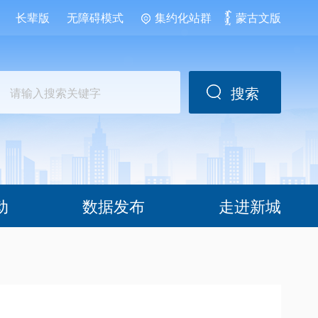
长辈版
无障碍模式
集约化站群
蒙古文版
搜索
动
数据发布
走进新城