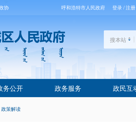
政协
呼和浩特市人民政府
登录 / 注册
搜本站
政务公开
政务服务
政民互
-
政策解读