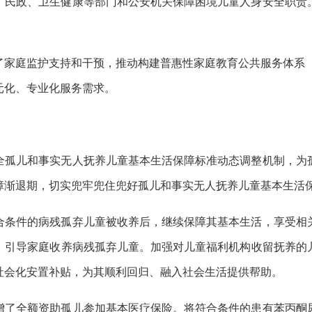
、民政、卫生健康等部门和公安机关保障困境儿童人身安全职责
了家庭监护支持和干预，推动构建普惠性家庭教育公共服务体系 
元化、专业化服务需求。
全孤儿和事实无人抚养儿童基本生活保障标准动态调整机制，为
障渐退期，切实兜牢兜住兜好孤儿和事实无人抚养儿童基本生活
合条件的病残孤弃儿童被收养后，继续保障其基本生活，享受相
、引导家庭收养病残孤弃儿童。加强对儿童福利机构收留抚养的
社会化安置补贴，为其顺利回归、融入社会生活提供帮助。
增了全额资助孤儿参加基本医疗保险。将符合条件的患有苯丙酮