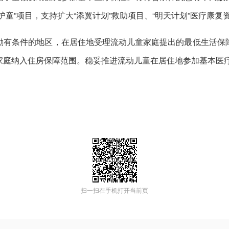
童”项目，支持扩大“添翼计划”救助项目、“明天计划”医疗康复
励有条件的地区，在居住地受理流动儿童家庭提出的最低生活保
家庭纳入住房保障范围。稳妥推进流动儿童在居住地参加基本医
扫一扫在手机打开当前页