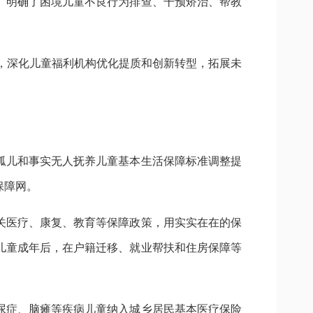
。明确了困境儿童不良行为排查、干预矫治、帮教
，深化儿童福利机构优化提质和创新转型，拓展未
孤儿和事实无人抚养儿童基本生活保障标准调整提
保障网。
关医疗、康复、教育等保障政策，用实实在在的保
儿童成年后，在户籍迁移、就业帮扶和住房保障等
尿症、脑瘫等疾病儿童纳入城乡居民基本医疗保险