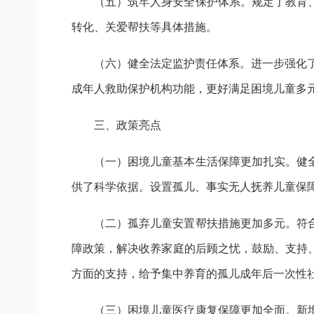
（五）筑牢人身安全保护体系。规定了教育
转化、关爱帮扶等具体措施。
（六）健全法定监护责任体系。进一步强化
成年人救助保护机构功能，更好满足困境儿童多
三、政策亮点
（一）困境儿童基本生活保障更加扎实。健
供了科学依据。设置孤儿、事实无人抚养儿童保
（二）孤弃儿童安置帮扶措施更加多元。符
障政策，解决收养家庭的后顾之忧，鼓励、支持
方面的支持，给予集中养育的孤儿成年后一次性
（三）困境儿童医疗康复保障更加全面。新