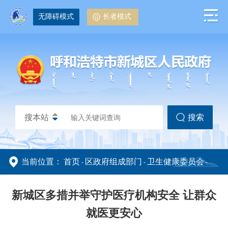
无障碍模式
长者模式
搜本站
搜索
当前位置：
首页
区政府组成部门
卫生健康委员会
-
-
-
政务动态
政务公开
部门网站
健康新城
-
新城区多措并举守护医疗机构安全 让群众
就医更安心