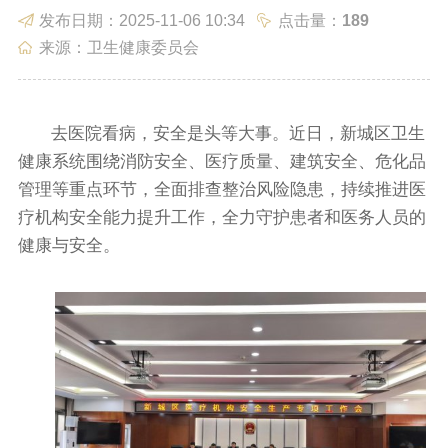
发布日期：2025-11-06 10:34
点击量：
189
政务服务
政民互动
来源：卫生健康委员会
去医院看病，安全是头等大事。近日，新城区卫生
健康系统围绕消防安全、医疗质量、建筑安全、危化品
管理等重点环节，全面排查整治风险隐患，持续推进医
数据发布
走进新城
疗机构安全能力提升工作，全力守护患者和医务人员的
健康与安全。