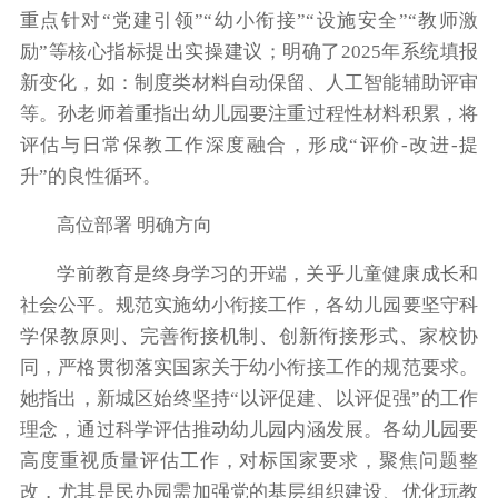
重点针对“党建引领”“幼小衔接”“设施安全”“教师激
励”等核心指标提出实操建议；明确了2025年系统填报
新变化，如：制度类材料自动保留、人工智能辅助评审
等。孙老师着重指出幼儿园要注重过程性材料积累，将
评估与日常保教工作深度融合，形成“评价-改进-提
升”的良性循环。
高位部署 明确方向
学前教育是终身学习的开端，关乎儿童健康成长和
社会公平。规范实施幼小衔接工作，各幼儿园要坚守科
学保教原则、完善衔接机制、创新衔接形式、家校协
同，严格贯彻落实国家关于幼小衔接工作的规范要求。
她指出，新城区始终坚持“以评促建、以评促强”的工作
理念，通过科学评估推动幼儿园内涵发展。各幼儿园要
高度重视质量评估工作，对标国家要求，聚焦问题整
改，尤其是民办园需加强党的基层组织建设、优化玩教