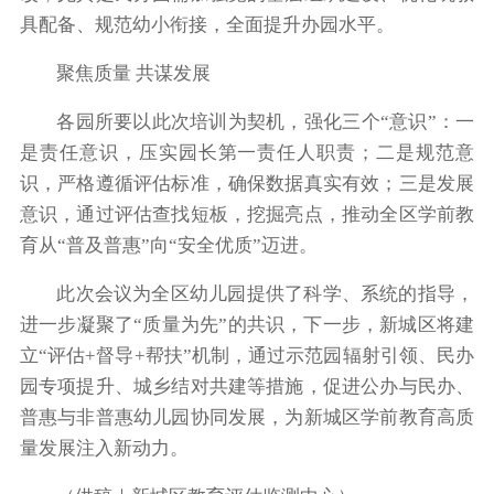
具配备、规范幼小衔接，全面提升办园水平。
聚焦质量 共谋发展
各园所要以此次培训为契机，强化三个“意识”：一
是责任意识，压实园长第一责任人职责；二是规范意
识，严格遵循评估标准，确保数据真实有效；三是发展
意识，通过评估查找短板，挖掘亮点，推动全区学前教
育从“普及普惠”向“安全优质”迈进。
此次会议为全区幼儿园提供了科学、系统的指导，
进一步凝聚了“质量为先”的共识，下一步，新城区将建
立“评估+督导+帮扶”机制，通过示范园辐射引领、民办
园专项提升、城乡结对共建等措施，促进公办与民办、
普惠与非普惠幼儿园协同发展，为新城区学前教育高质
量发展注入新动力。