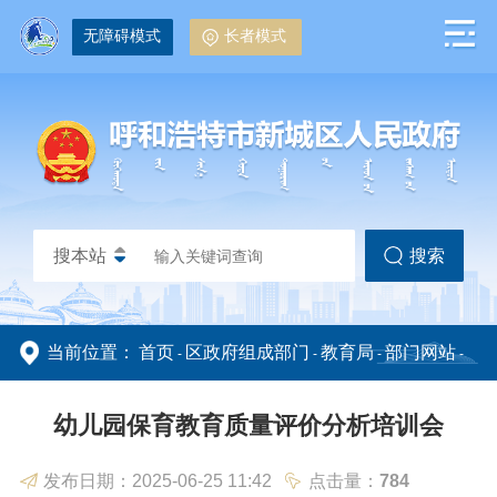
无障碍模式
长者模式
搜本站
搜索
当前位置：
首页
区政府组成部门
教育局
部门网站
-
-
-
-
政务动态
政务公开
教育管理
幼儿园保育教育质量评价分析培训会
发布日期：2025-06-25 11:42
点击量：
784