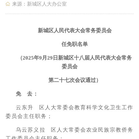
来源：新城区人大办公室
政务服务
政民互动
新城区人民代表大会常务委员会
任免职名单
（202
5
年
9
月
29
日新城区十
八
届人
民代表
大会
常务
数据发布
走进新城
委员会
第
二十七
次会议通过）
免 去：
云东升 区人大常委会教育科学文化卫生工作
委员会主任职务；
乌云苏义拉 区人大常委会农业民族宗教侨务
工作委员会主任职务；