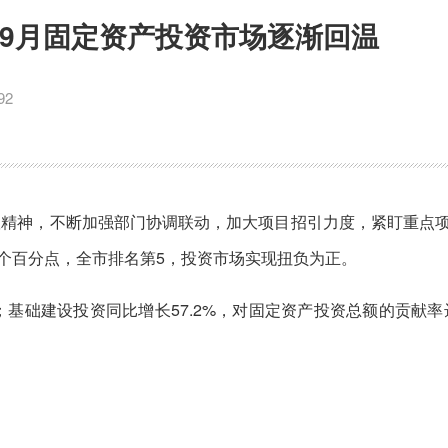
年1-9月固定资产投资市场逐渐回温
92
议精神，不断加强部门协调联动，加大项目招引力度，紧盯重点
.2个百分点，全市排名第5，投资市场实现扭负为正。
；基础建设投资同比增长57.2%，对固定资产投资总额的贡献率达