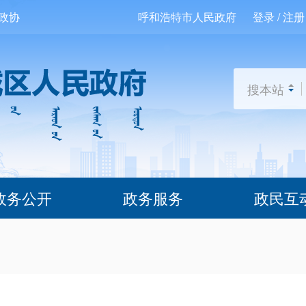
政协
呼和浩特市人民政府
登录 / 注册
搜本站
政务公开
政务服务
政民互