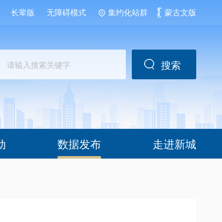
长辈版
无障碍模式
集约化站群
蒙古文版
搜索
动
数据发布
走进新城