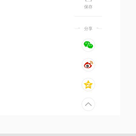
保存
分享