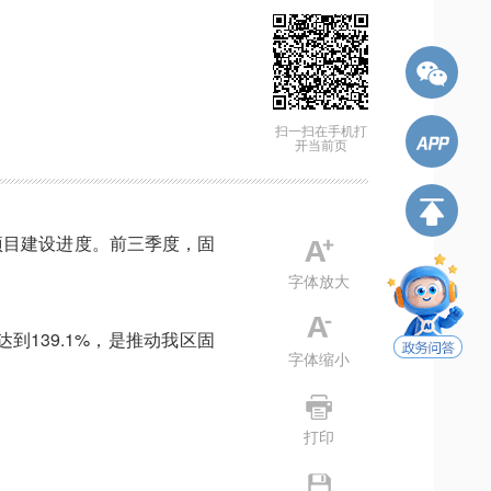
扫一扫在手机打
开当前页
项目建设进度。前三季度，固
字体放大
到139.1%，是推动我区固
字体缩小
打印