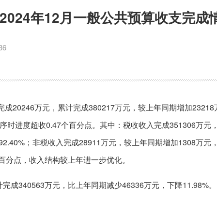
2024年12月一般公共预算收支完成
36
完成20246万元，累计完成380217万元，较上年同期增加2321
序时进度超收0.47个百分点。其中：税收收入完成351306万元，
2.40%；非税收入完成28911万元，较上年同期增加1308万元
3个百分点，收入结构较上年进一步优化。
成340563万元，比上年同期减少46336万元，下降11.98%。