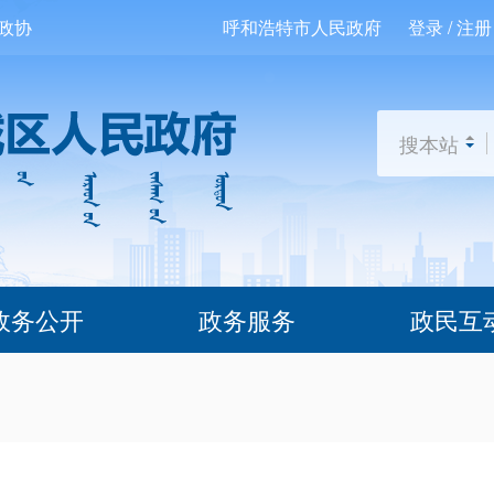
政协
呼和浩特市人民政府
登录 / 注册
搜本站
政务公开
政务服务
政民互