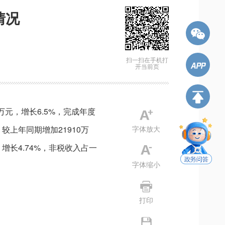
情况
扫一扫在手机打
开当前页
8万元，增长6.5%，完成年度
较上年同期增加21910万
字体放大
，增长4.74%，非税收入占一
字体缩小
打印