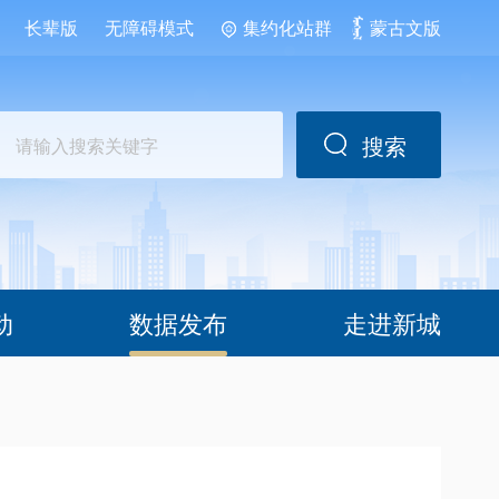
长辈版
无障碍模式
集约化站群
蒙古文版
搜索
动
数据发布
走进新城