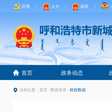
区委
人大
政府
首页
政务动态
当前位置：
首页
-
数据发布
-
财政数据