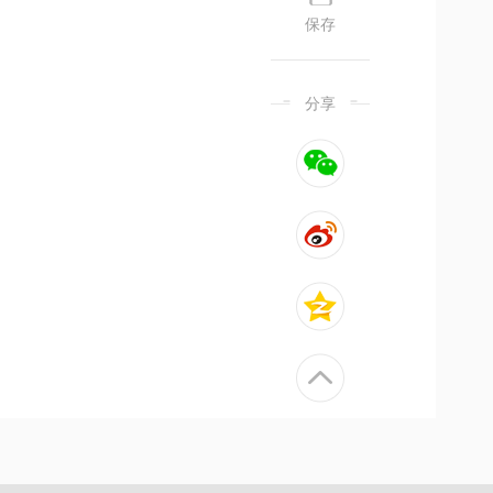
保存
分享